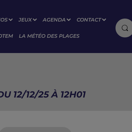
FOS
JEUX
AGENDA
CONTACT
OTEM
LA MÉTÉO DES PLAGES
U 12/12/25 À 12H01