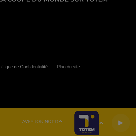
litique de Confidentialité
Plan du site
AVEYRON NORD