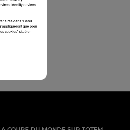
vices; Identify devices
rtenaires dans "Gérer
s'appliqueront que pour
les cookies" situé en
LA COUPE DU MONDE SUR TOTEM