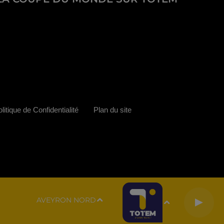
litique de Confidentialité
Plan du site
AVEYRON NORD