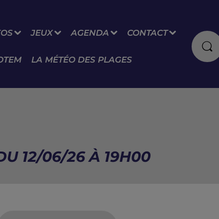
FOS
JEUX
AGENDA
CONTACT
OTEM
LA MÉTÉO DES PLAGES
U 12/06/26 À 19H00