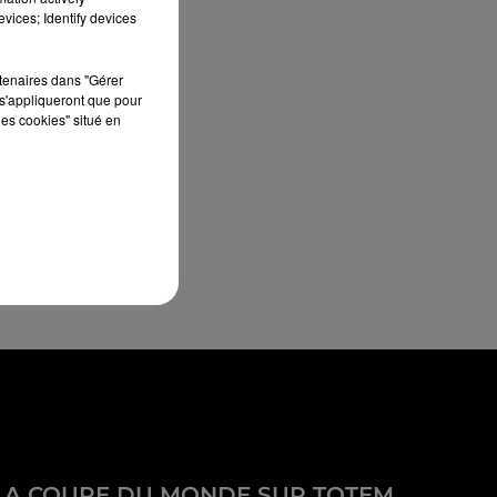
vices; Identify devices
rtenaires dans "Gérer
s'appliqueront que pour
les cookies" situé en
LA COUPE DU MONDE SUR TOTEM