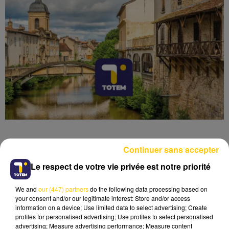
Continuer sans accepter
Le respect de votre vie privée est notre priorité
Lecture (4 min 6 sec)
We and
our (447) partners
do the following data processing based on
your consent and/or our legitimate interest: Store and/or access
information on a device; Use limited data to select advertising; Create
profiles for personalised advertising; Use profiles to select personalised
advertising; Measure advertising performance; Measure content