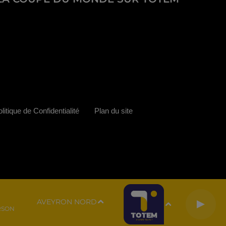
litique de Confidentialité
Plan du site
AVEYRON NORD
RSON