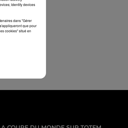
vices; Identify devices
rtenaires dans "Gérer
s'appliqueront que pour
les cookies" situé en
LA COUPE DU MONDE SUR TOTEM