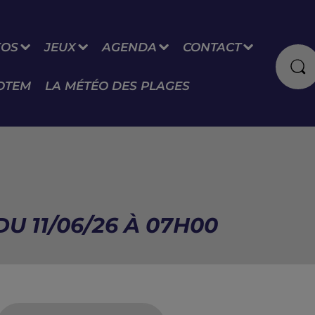
FOS
JEUX
AGENDA
CONTACT
OTEM
LA MÉTÉO DES PLAGES
U 11/06/26 À 07H00