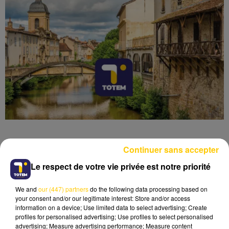
Continuer sans accepter
Le respect de votre vie privée est notre priorité
Lecture (4 min 38 sec)
We and
our (447) partners
do the following data processing based on
your consent and/or our legitimate interest: Store and/or access
information on a device; Use limited data to select advertising; Create
profiles for personalised advertising; Use profiles to select personalised
advertising; Measure advertising performance; Measure content