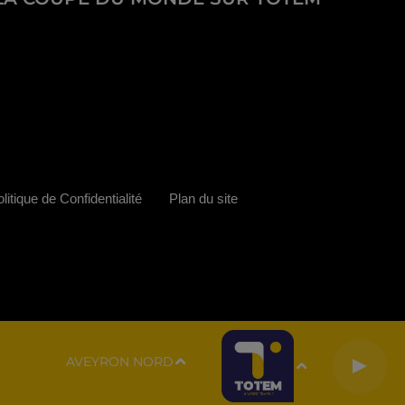
litique de Confidentialité
Plan du site
AVEYRON NORD