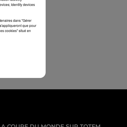
vices; Identify devices
rtenaires dans "Gérer
s'appliqueront que pour
les cookies" situé en
LA COUPE DU MONDE SUR TOTEM