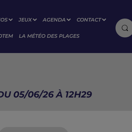
FOS
JEUX
AGENDA
CONTACT
OTEM
LA MÉTÉO DES PLAGES
U 05/06/26 À 12H29