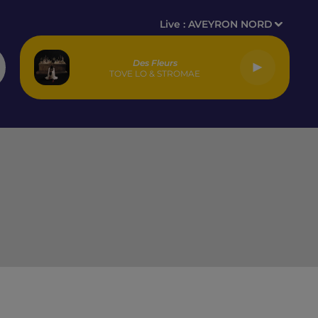
Live :
AVEYRON NORD
Des Fleurs
TOVE LO & STROMAE