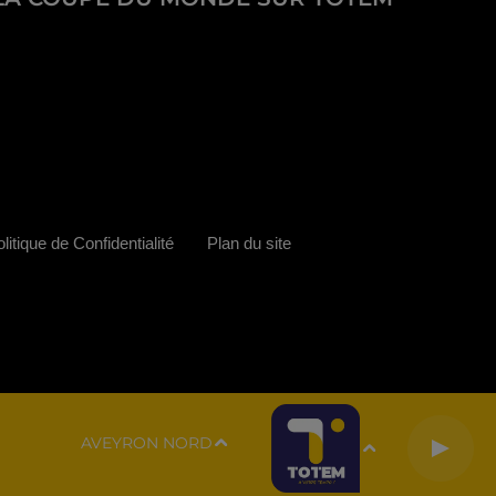
litique de Confidentialité
Plan du site
AVEYRON NORD