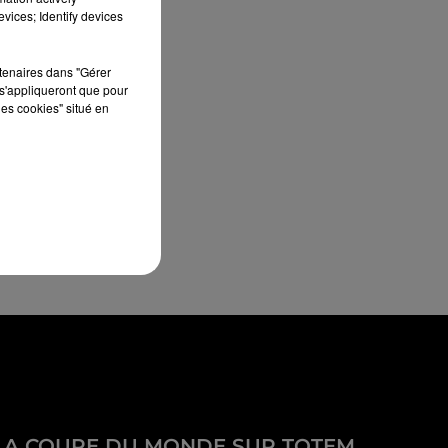
vices; Identify devices
rtenaires dans "Gérer
s'appliqueront que pour
les cookies" situé en
LA COUPE DU MONDE SUR TOTEM