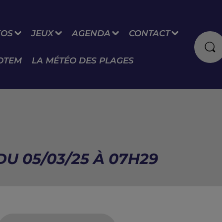
FOS
JEUX
AGENDA
CONTACT
OTEM
LA MÉTÉO DES PLAGES
U 05/03/25 À 07H29