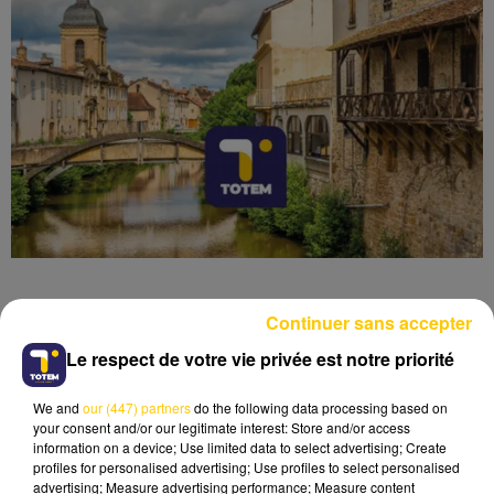
Continuer sans accepter
Le respect de votre vie privée est notre priorité
Lecture (4 min 6 sec)
We and
our (447) partners
do the following data processing based on
your consent and/or our legitimate interest: Store and/or access
information on a device; Use limited data to select advertising; Create
profiles for personalised advertising; Use profiles to select personalised
advertising; Measure advertising performance; Measure content