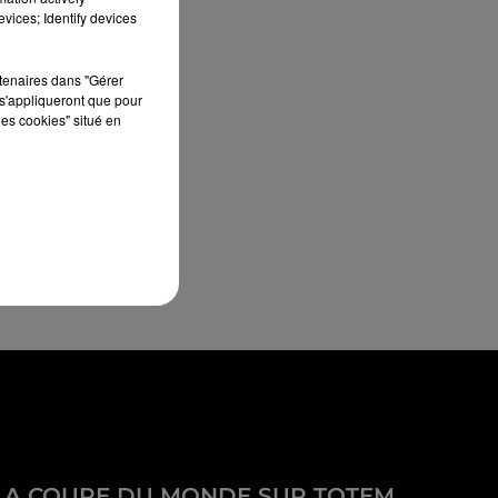
vices; Identify devices
rtenaires dans "Gérer
s'appliqueront que pour
les cookies" situé en
LA COUPE DU MONDE SUR TOTEM