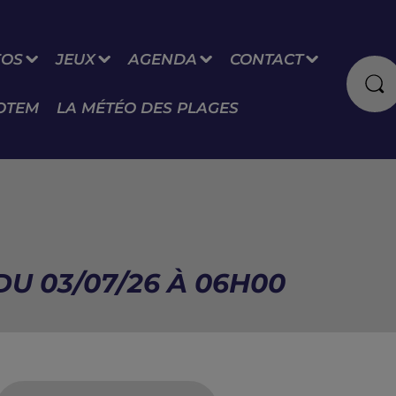
FOS
JEUX
AGENDA
CONTACT
OTEM
LA MÉTÉO DES PLAGES
DU 03/07/26 À 06H00