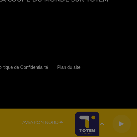
litique de Confidentialité
Plan du site
AVEYRON NORD