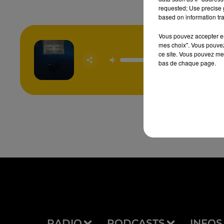
requested; Use precise g
based on information tra
Vous pouvez accepter en 
mes choix". Vous pouvez
Birds 
ce site. Vous pouvez met
Feat
bas de chaque page.
BILLIE 
RADIO
PODCASTS
INFOS