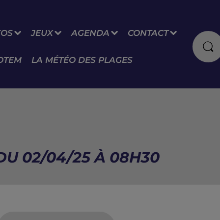
FOS
JEUX
AGENDA
CONTACT
OTEM
LA MÉTÉO DES PLAGES
DU 02/04/25 À 08H30