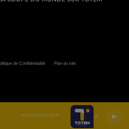
litique de Confidentialité
Plan du site
AVEYRON NORD