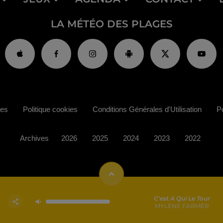
LA MÉTÉO DES PLAGES
ies
Politique cookies
Conditions Générales d'Utilisation
Po
Archives
2026
2025
2024
2023
2022
C'est A Qui Le Tour
MYLENE FARMER