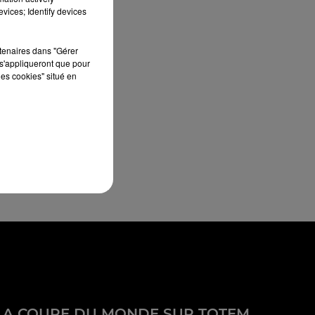
vices; Identify devices
rtenaires dans "Gérer
s'appliqueront que pour
les cookies" situé en
LA COUPE DU MONDE SUR TOTEM