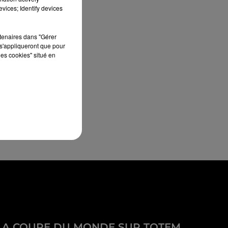
vices; Identify devices
rtenaires dans "Gérer
s'appliqueront que pour
les cookies" situé en
LA COUPE DU MONDE SUR TOTEM