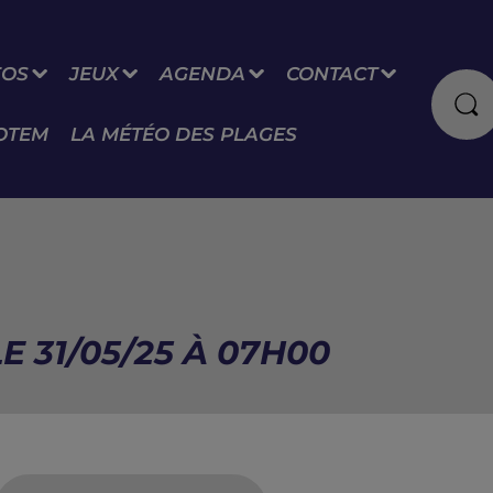
FOS
JEUX
AGENDA
CONTACT
OTEM
LA MÉTÉO DES PLAGES
E 31/05/25 À 07H00