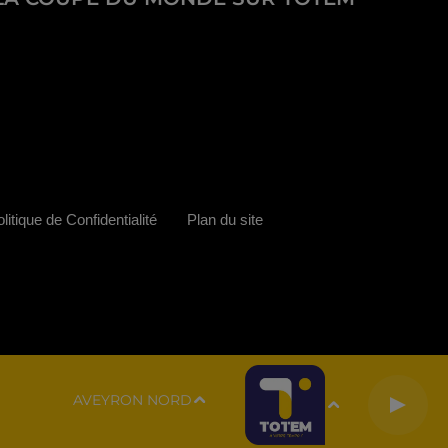
litique de Confidentialité
Plan du site
AVEYRON NORD