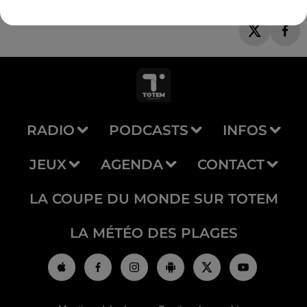
RADIO
PODCASTS
INFOS
JEUX
AGENDA
CONTACT
LA COUPE DU MONDE SUR TOTEM
LA MÉTÉO DES PLAGES