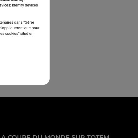
vices; Identify devices
rtenaires dans "Gérer
s'appliqueront que pour
les cookies" situé en
LA COUPE DU MONDE SUR TOTEM