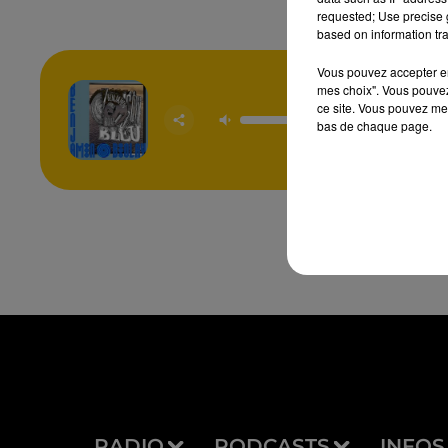
requested; Use precise g
based on information tra
Vous pouvez accepter en 
mes choix". Vous pouvez
ce site. Vous pouvez met
Ecran 
BENJA
bas de chaque page.
BIOL
RADIO
PODCASTS
INFOS