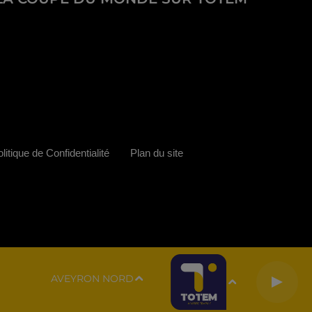
litique de Confidentialité
Plan du site
AVEYRON NORD