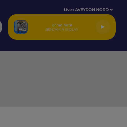
Live :
AVEYRON NORD
Ecran Total
BENJAMIN BIOLAY