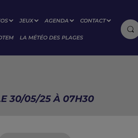
FOS
JEUX
AGENDA
CONTACT
OTEM
LA MÉTÉO DES PLAGES
E 30/05/25 À 07H30