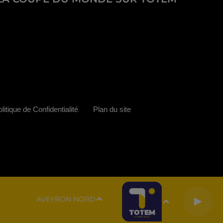
litique de Confidentialité
Plan du site
AVEYRON NORD