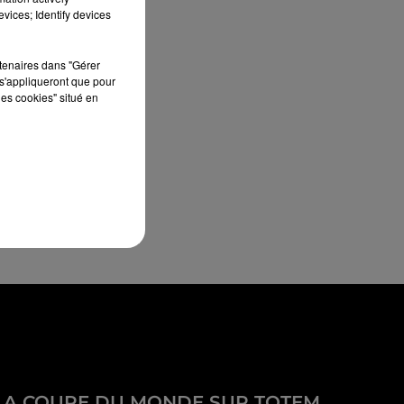
vices; Identify devices
rtenaires dans "Gérer
s'appliqueront que pour
les cookies" situé en
LA COUPE DU MONDE SUR TOTEM