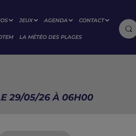
FOS
JEUX
AGENDA
CONTACT
OTEM
LA MÉTÉO DES PLAGES
LE 29/05/26 À 06H00