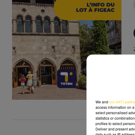
We and
our (447) partn
access information on a 
select personalised ad
statistics or combinatio
profiles to select person
Deliver and present adv
data such as IP address 