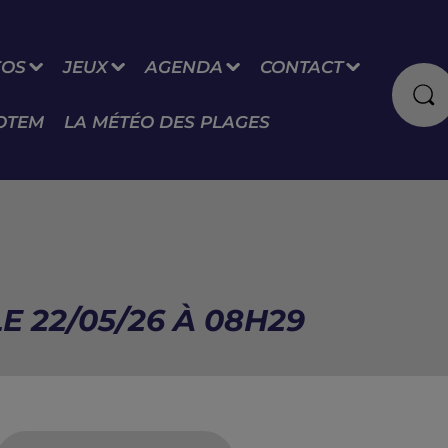
FOS
JEUX
AGENDA
CONTACT
OTEM
LA MÉTÉO DES PLAGES
E 22/05/26 À 08H29