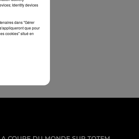
vices; Identify devices
rtenaires dans "Gérer
s'appliqueront que pour
les cookies" situé en
LA COUPE DU MONDE SUR TOTEM