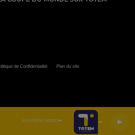
litique de Confidentialité
Plan du site
AVEYRON NORD
N