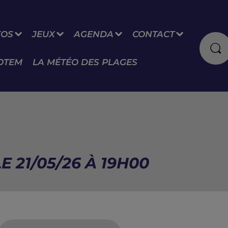
FOS
JEUX
AGENDA
CONTACT
OTEM
LA MÉTÉO DES PLAGES
E 21/05/26 À 19H00