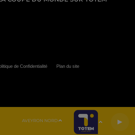
litique de Confidentialité
Plan du site
AVEYRON NORD