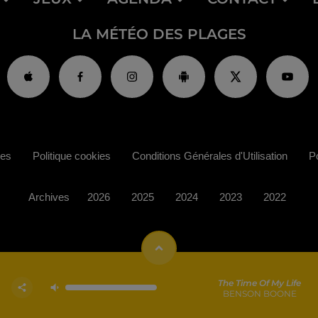
LA MÉTÉO DES PLAGES
ies
Politique cookies
Conditions Générales d'Utilisation
Po
Archives
2026
2025
2024
2023
2022
The Time Of My Life
BENSON BOONE