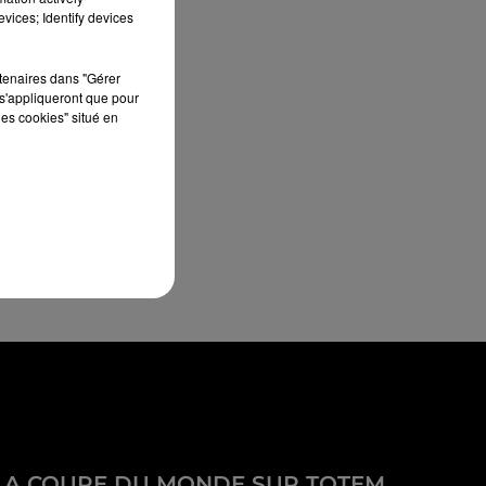
vices; Identify devices
rtenaires dans "Gérer
s'appliqueront que pour
les cookies" situé en
LA COUPE DU MONDE SUR TOTEM