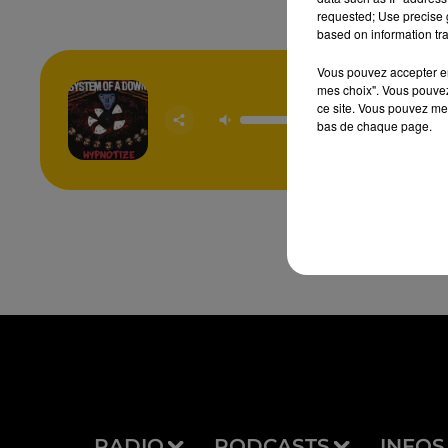
requested; Use precise g
based on information tra
Vous pouvez accepter en 
mes choix". Vous pouvez
ce site. Vous pouvez met
Lonely
SYSTEM
bas de chaque page.
DO
RADIO
PODCASTS
INFOS