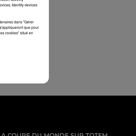
vices; Identify devices
rtenaires dans "Gérer
s'appliqueront que pour
les cookies" situé en
LA COUPE DU MONDE SUR TOTEM