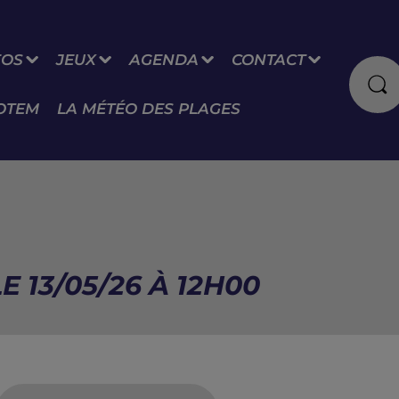
FOS
JEUX
AGENDA
CONTACT
OTEM
LA MÉTÉO DES PLAGES
E 13/05/26 À 12H00