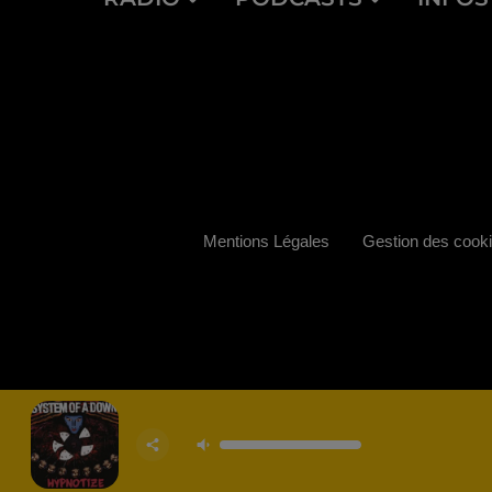
Mentions Légales
Gestion des cook