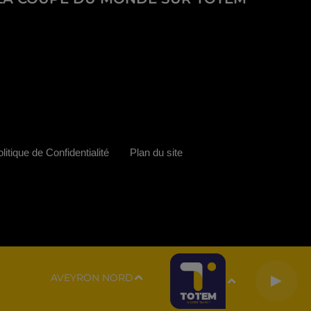
litique de Confidentialité
Plan du site
AVEYRON NORD