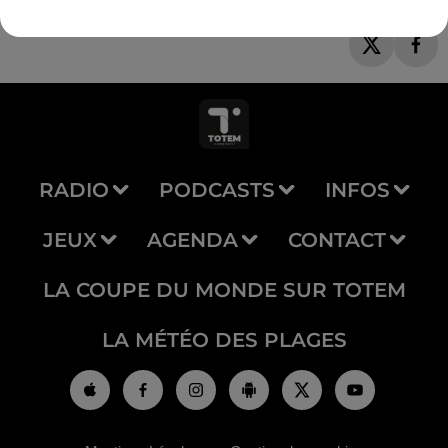
RADIO
PODCASTS
INFOS
JEUX
AGENDA
CONTACT
LA COUPE DU MONDE SUR TOTEM
LA MÉTÉO DES PLAGES