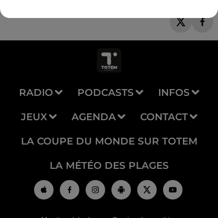
RADIO
PODCASTS
INFOS
JEUX
AGENDA
CONTACT
LA COUPE DU MONDE SUR TOTEM
LA MÉTÉO DES PLAGES