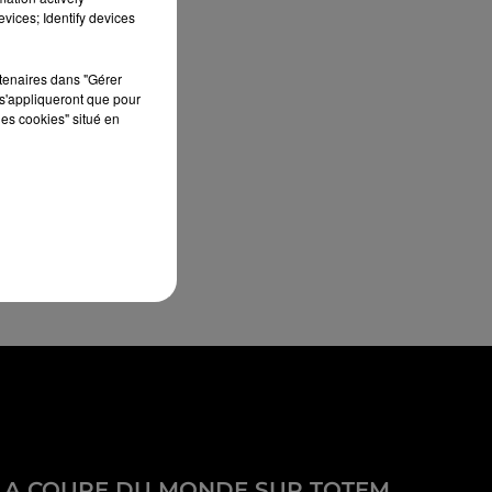
vices; Identify devices
rtenaires dans "Gérer
s'appliqueront que pour
les cookies" situé en
LA COUPE DU MONDE SUR TOTEM