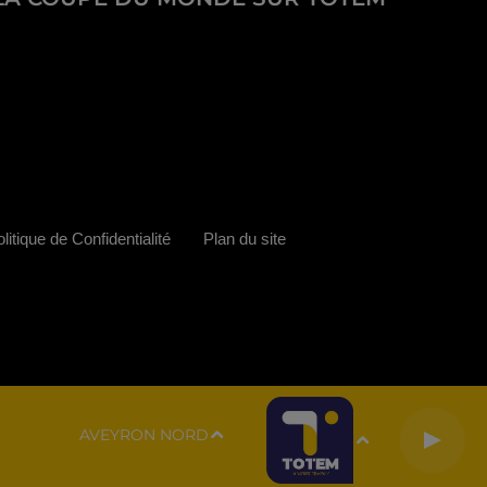
litique de Confidentialité
Plan du site
AVEYRON NORD