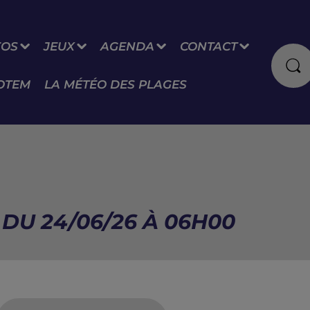
FOS
JEUX
AGENDA
CONTACT
OTEM
LA MÉTÉO DES PLAGES
 DU 24/06/26 À 06H00