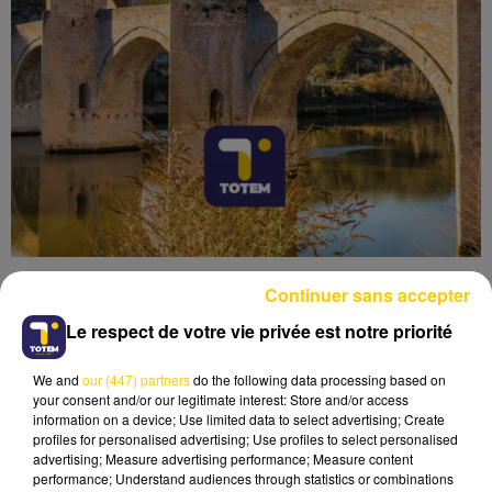
Continuer sans accepter
Le respect de votre vie privée est notre priorité
We and
our (447) partners
do the following data processing based on
Lecture (5 min)
your consent and/or our legitimate interest: Store and/or access
information on a device; Use limited data to select advertising; Create
profiles for personalised advertising; Use profiles to select personalised
advertising; Measure advertising performance; Measure content
performance; Understand audiences through statistics or combinations