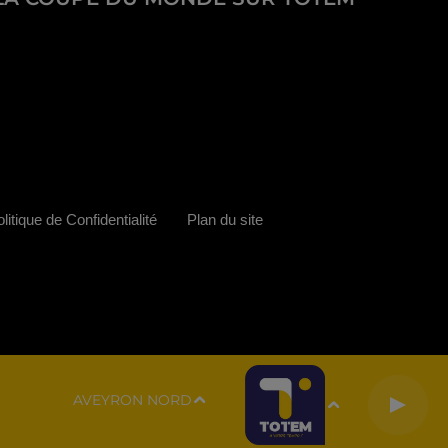
litique de Confidentialité
Plan du site
AVEYRON NORD