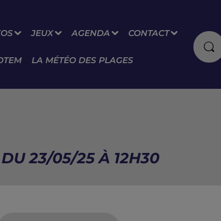
FOS
JEUX
AGENDA
CONTACT
OTEM
LA MÉTÉO DES PLAGES
DU 23/05/25 À 12H30