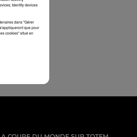
vices; Identify devices
rtenaires dans "Gérer
s'appliqueront que pour
les cookies" situé en
LA COUPE DU MONDE SUR TOTEM