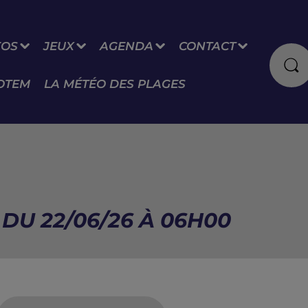
FOS
JEUX
AGENDA
CONTACT
OTEM
LA MÉTÉO DES PLAGES
DU 22/06/26 À 06H00