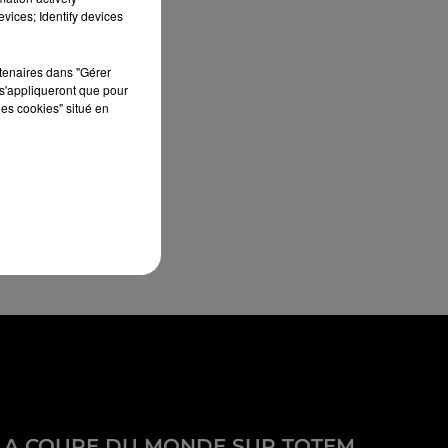
vices; Identify devices
rtenaires dans "Gérer
s'appliqueront que pour
les cookies" situé en
LA COUPE DU MONDE SUR TOTEM