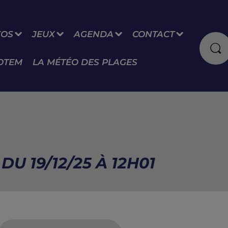
FOS
JEUX
AGENDA
CONTACT
OTEM
LA MÉTÉO DES PLAGES
U 19/12/25 À 12H01