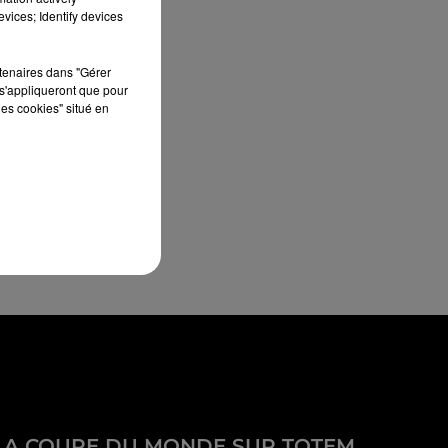
vices; Identify devices
rtenaires dans "Gérer
s'appliqueront que pour
les cookies" situé en
LA COUPE DU MONDE SUR TOTEM