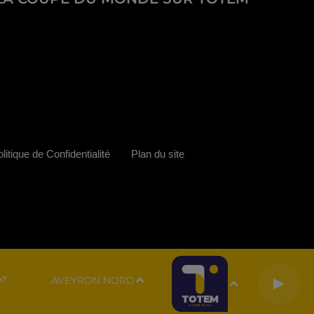
litique de Confidentialité
Plan du site
AVEYRON NORD
e?