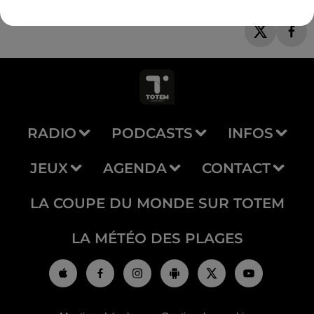
RADIO
PODCASTS
INFOS
JEUX
AGENDA
CONTACT
LA COUPE DU MONDE SUR TOTEM
LA MÉTÉO DES PLAGES