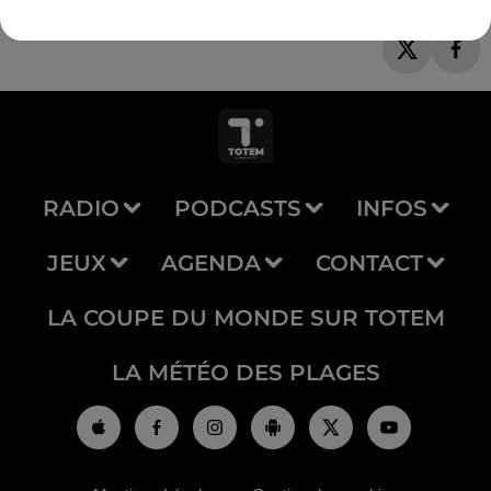
RADIO
PODCASTS
INFOS
JEUX
AGENDA
CONTACT
LA COUPE DU MONDE SUR TOTEM
LA MÉTÉO DES PLAGES