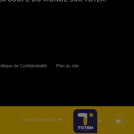
litique de Confidentialité
Plan du site
AVEYRON NORD