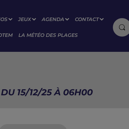
FOS
JEUX
AGENDA
CONTACT
OTEM
LA MÉTÉO DES PLAGES
DU 15/12/25 À 06H00