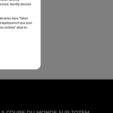
vices; Identify devices
rtenaires dans "Gérer
s'appliqueront que pour
les cookies" situé en
LA COUPE DU MONDE SUR TOTEM