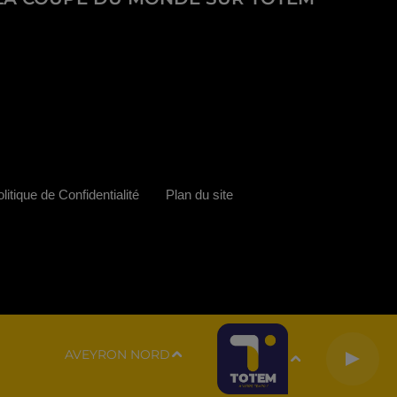
litique de Confidentialité
Plan du site
AVEYRON NORD