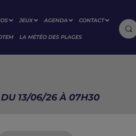
FOS
JEUX
AGENDA
CONTACT
OTEM
LA MÉTÉO DES PLAGES
DU 13/06/26 À 07H30