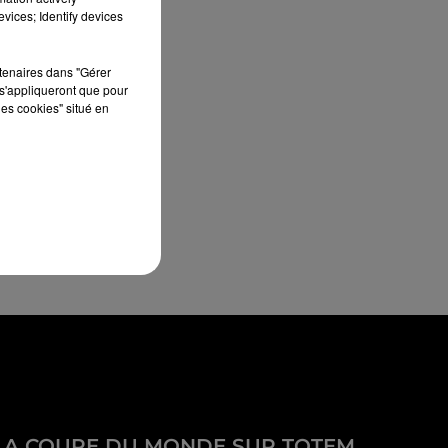
vices; Identify devices
rtenaires dans "Gérer
s'appliqueront que pour
les cookies" situé en
LA COUPE DU MONDE SUR TOTEM