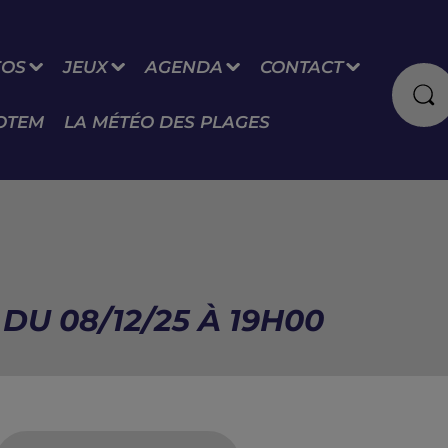
FOS
JEUX
AGENDA
CONTACT
OTEM
LA MÉTÉO DES PLAGES
DU 08/12/25 À 19H00