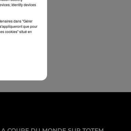
vices; Identify devices
rtenaires dans "Gérer
s'appliqueront que pour
les cookies" situé en
LA COUPE DU MONDE SUR TOTEM