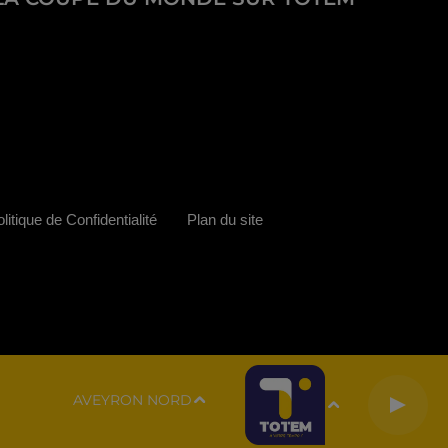
litique de Confidentialité
Plan du site
AVEYRON NORD