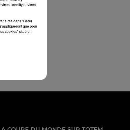
vices; Identify devices
rtenaires dans "Gérer
s'appliqueront que pour
les cookies" situé en
LA COUPE DU MONDE SUR TOTEM