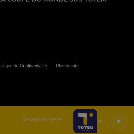
litique de Confidentialité
Plan du site
AVEYRON NORD