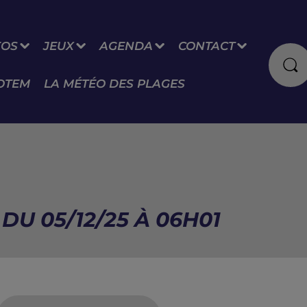
FOS
JEUX
AGENDA
CONTACT
OTEM
LA MÉTÉO DES PLAGES
DU 05/12/25 À 06H01