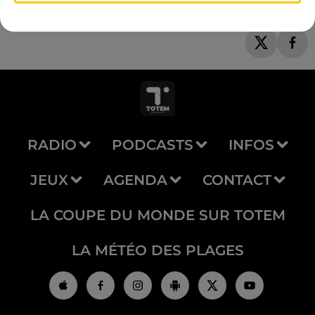
RADIO
PODCASTS
INFOS
JEUX
AGENDA
CONTACT
LA COUPE DU MONDE SUR TOTEM
LA MÉTÉO DES PLAGES