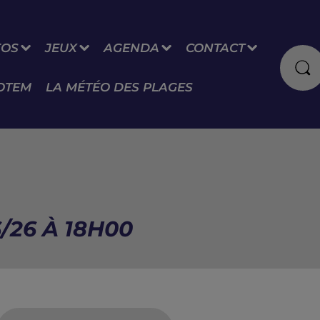
FOS
JEUX
AGENDA
CONTACT
OTEM
LA MÉTÉO DES PLAGES
/26 À 18H00