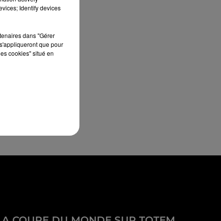
vices; Identify devices
rtenaires dans "Gérer
s'appliqueront que pour
les cookies" situé en
LA COUPE DU MONDE SUR TOTEM