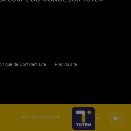
litique de Confidentialité
Plan du site
AVEYRON NORD