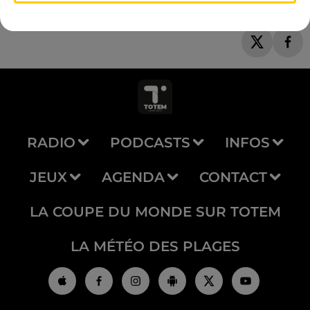
RADIO
PODCASTS
INFOS
JEUX
AGENDA
CONTACT
LA COUPE DU MONDE SUR TOTEM
LA MÉTÉO DES PLAGES