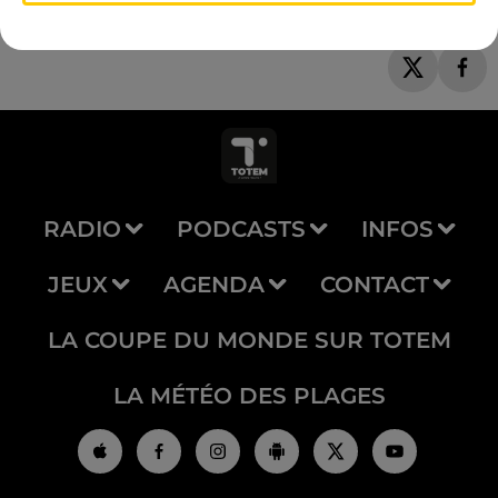
RADIO
PODCASTS
INFOS
JEUX
AGENDA
CONTACT
LA COUPE DU MONDE SUR TOTEM
LA MÉTÉO DES PLAGES