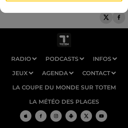
RADIO
PODCASTS
INFOS
JEUX
AGENDA
CONTACT
LA COUPE DU MONDE SUR TOTEM
LA MÉTÉO DES PLAGES