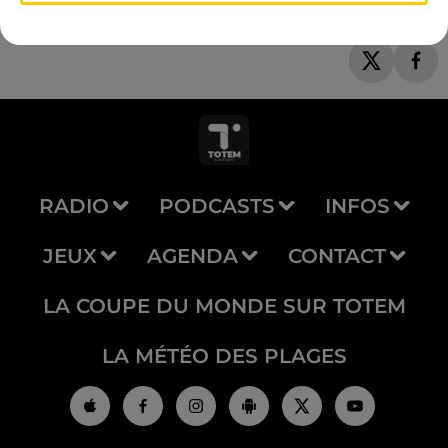
RADIO
PODCASTS
INFOS
JEUX
AGENDA
CONTACT
LA COUPE DU MONDE SUR TOTEM
LA MÉTÉO DES PLAGES