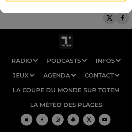
RADIO
PODCASTS
INFOS
JEUX
AGENDA
CONTACT
LA COUPE DU MONDE SUR TOTEM
LA MÉTÉO DES PLAGES