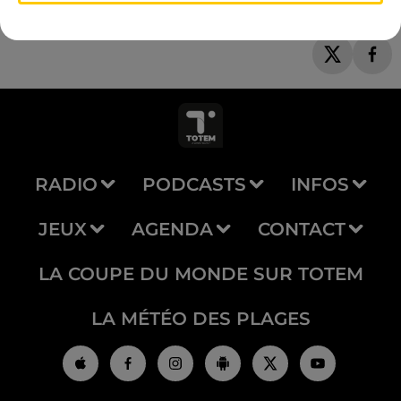
RADIO
PODCASTS
INFOS
JEUX
AGENDA
CONTACT
LA COUPE DU MONDE SUR TOTEM
LA MÉTÉO DES PLAGES