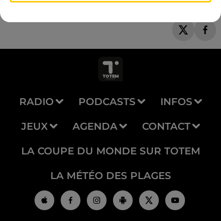
RADIO
PODCASTS
INFOS
JEUX
AGENDA
CONTACT
LA COUPE DU MONDE SUR TOTEM
LA MÉTÉO DES PLAGES