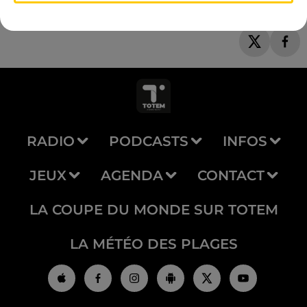
RADIO
PODCASTS
INFOS
JEUX
AGENDA
CONTACT
LA COUPE DU MONDE SUR TOTEM
LA MÉTÉO DES PLAGES