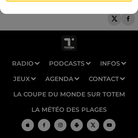
RADIO
PODCASTS
INFOS
JEUX
AGENDA
CONTACT
LA COUPE DU MONDE SUR TOTEM
LA MÉTÉO DES PLAGES