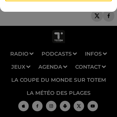
RADIO
PODCASTS
INFOS
JEUX
AGENDA
CONTACT
LA COUPE DU MONDE SUR TOTEM
LA MÉTÉO DES PLAGES