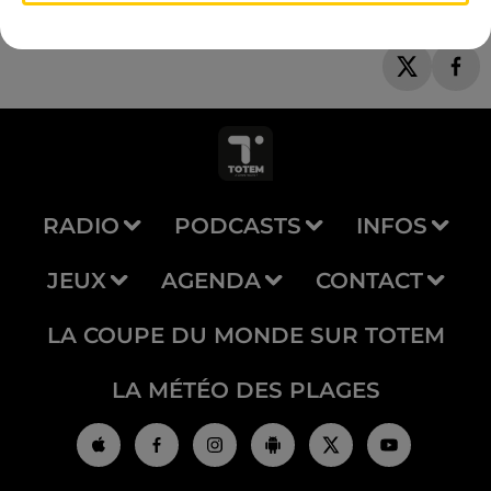
RADIO
PODCASTS
INFOS
JEUX
AGENDA
CONTACT
LA COUPE DU MONDE SUR TOTEM
LA MÉTÉO DES PLAGES