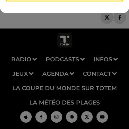
RADIO
PODCASTS
INFOS
JEUX
AGENDA
CONTACT
LA COUPE DU MONDE SUR TOTEM
LA MÉTÉO DES PLAGES