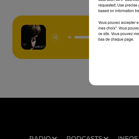
requested; Use precise g
based on information tra
Vous pouvez accepter en 
mes choix". Vous pouvez
Rolling 
ce site. Vous pouvez met
Dee
bas de chaque page.
ADE
RADIO
PODCASTS
INFOS