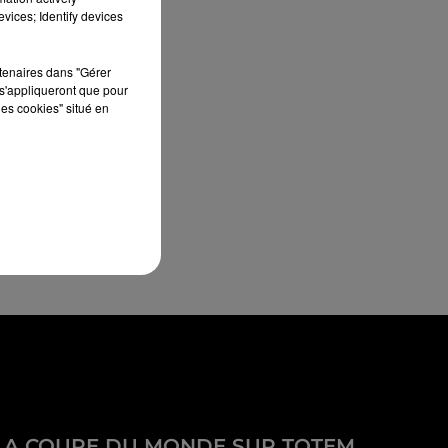
vices; Identify devices
rtenaires dans "Gérer
s'appliqueront que pour
les cookies" situé en
LA COUPE DU MONDE SUR TOTEM