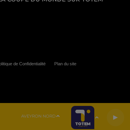
litique de Confidentialité
Plan du site
AVEYRON NORD