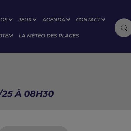
FOS
JEUX
AGENDA
CONTACT
OTEM
LA MÉTÉO DES PLAGES
/25 À 08H30