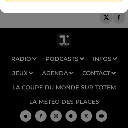
RADIO
PODCASTS
INFOS
JEUX
AGENDA
CONTACT
LA COUPE DU MONDE SUR TOTEM
LA MÉTÉO DES PLAGES