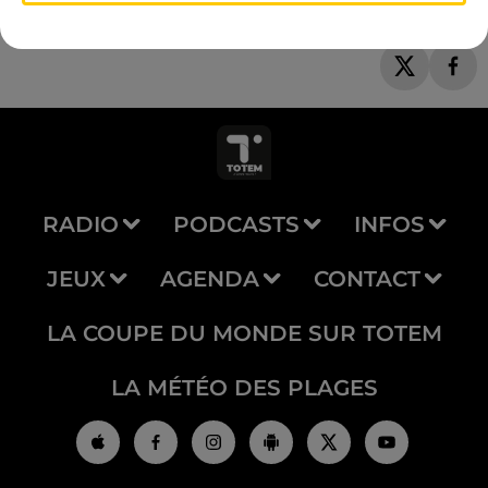
RADIO
PODCASTS
INFOS
JEUX
AGENDA
CONTACT
LA COUPE DU MONDE SUR TOTEM
LA MÉTÉO DES PLAGES