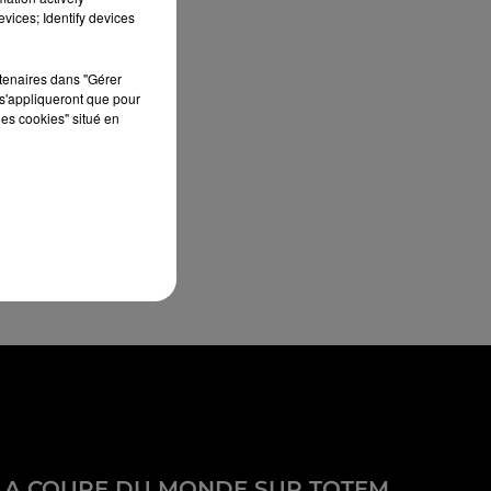
vices; Identify devices
rtenaires dans "Gérer
s'appliqueront que pour
les cookies" situé en
LA COUPE DU MONDE SUR TOTEM