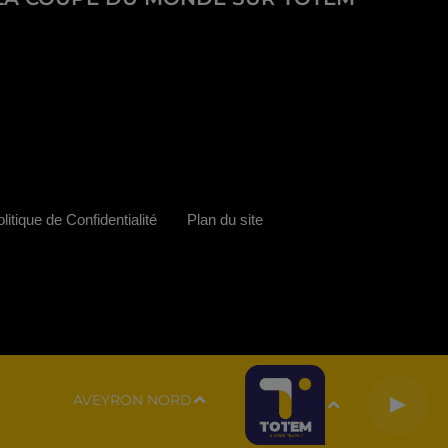
litique de Confidentialité
Plan du site
AVEYRON NORD