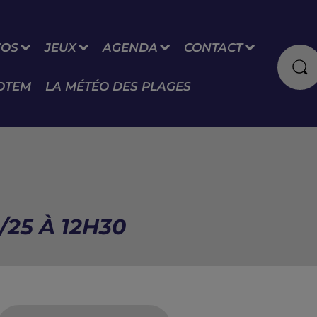
FOS
JEUX
AGENDA
CONTACT
OTEM
LA MÉTÉO DES PLAGES
/25 À 12H30