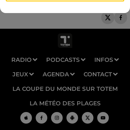
RADIO
PODCASTS
INFOS
JEUX
AGENDA
CONTACT
LA COUPE DU MONDE SUR TOTEM
LA MÉTÉO DES PLAGES