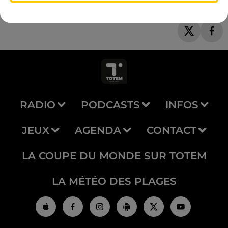
RADIO
PODCASTS
INFOS
JEUX
AGENDA
CONTACT
LA COUPE DU MONDE SUR TOTEM
LA MÉTÉO DES PLAGES